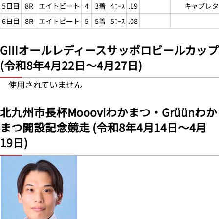
5日目
8R
エイトビート
4
3着
4ｺｰｽ
.19
キャブレタ
6日目
8R
エイトビート
5
5着
5ｺｰｽ
.08
GIIIオールレディースサッポロビールカップ
(令和8年4月22日〜4月27日)
使用されていません
北九州市長杯Moooviわかまつ・Grüünわか
まつ開設記念競走 (令和8年4月14日〜4月
19日)