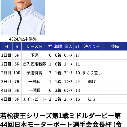
4824/
松井 洪弥
日
R
レース名
枠
着順
進入
ST
決まり手
整備
1日目
6R
予選
6
6着
6ｺｰｽ
.17
2日目
5R
進入固定戦隊
1
6着
1ｺｰｽ
.11
2日目
10R
予選特賞
3
1着
3ｺｰｽ
.10
まくり差し
3日目
7R
一般戦
1
1着
1ｺｰｽ
.24
逃げ
4日目
3R
一般戦
6
3着
6ｺｰｽ
.13
4日目
8R
エイトビート
2
1着
2ｺｰｽ
.16
抜き
若松夜王シリーズ第1戦ミドルダービー第
44回日本モーターボート選手会会長杯 (令