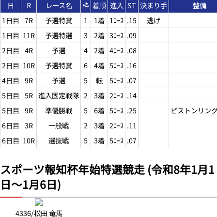
日
R
レース名
枠
着順
進入
ST
決まり手
整備
1日目
7R
予選特賞
1
1着
1ｺｰｽ
.15
逃げ
1日目
11R
予選特選
3
2着
3ｺｰｽ
.09
2日目
4R
予選
4
2着
4ｺｰｽ
.08
2日目
10R
予選特賞
6
4着
5ｺｰｽ
.16
4日目
9R
予選
5
転
5ｺｰｽ
.07
5日目
5R
進入固定戦隊
2
3着
2ｺｰｽ
.14
5日目
9R
準優勝戦
5
6着
5ｺｰｽ
.25
ピストンリング
6日目
3R
一般戦
2
3着
2ｺｰｽ
.11
6日目
10R
選抜戦
5
3着
5ｺｰｽ
.07
スポーツ報知杯年始特選競走 (令和8年1月1
日〜1月6日)
4336/
松田 竜馬