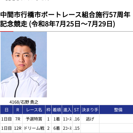
中間市行橋市ボートレース組合施行57周年
記念競走 (令和8年7月25日〜7月29日)
4168/
石野 貴之
日
R
レース名
枠
着順
進入
ST
決まり手
整備
1日目
7R
予選特賞
1
1着
1ｺｰｽ
.16
逃げ
1日目
12R
ドリーム戦
2
6着
2ｺｰｽ
.15