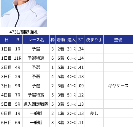
4731/
間野 兼礼
日
R
レース名
枠
着順
進入
ST
決まり手
整備
1日目
1R
予選
3
2着
3ｺｰｽ
.34
1日目
11R
予選特選
6
6着
6ｺｰｽ
.14
2日目
4R
予選
1
5着
1ｺｰｽ
.41
3日目
2R
予選
4
5着
4ｺｰｽ
.18
3日目
9R
予選
2
3着
4ｺｰｽ
.09
ギヤケース
4日目
7R
予選特賞
5
3着
5ｺｰｽ
.12
5日目
5R
進入固定戦隊
5
3着
5ｺｰｽ
.13
6日目
1R
一般戦
2
1着
2ｺｰｽ
.13
差し
6日目
6R
一般戦
3
3着
3ｺｰｽ
.11