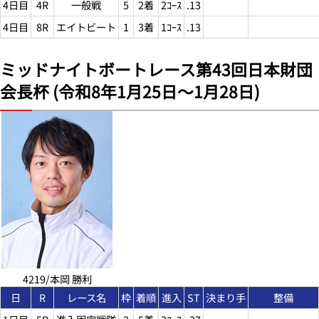
4日目
4R
一般戦
5
2着
2ｺｰｽ
.13
4日目
8R
エイトビート
1
3着
1ｺｰｽ
.13
ミッドナイトボートレース第43回日本財団
会長杯 (令和8年1月25日〜1月28日)
4219/
本岡 勝利
日
R
レース名
枠
着順
進入
ST
決まり手
整備