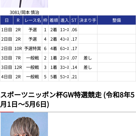
3081/
岡本 慎治
日
R
レース名
枠
着順
進入
ST
決まり手
整備
1日目
2R
予選
1
2着
1ｺｰｽ
.06
2日目
2R
予選
4
2着
4ｺｰｽ
.17
2日目
10R
予選特賞
6
4着
6ｺｰｽ
.17
3日目
7R
一般戦
2
1着
2ｺｰｽ
.07
差し
3日目
12R
一般戦
3
1着
3ｺｰｽ
.14
差し
4日目
2R
一般戦
5
5着
5ｺｰｽ
.21
スポーツニッポン杯GW特選競走 (令和8年5
月1日〜5月6日)