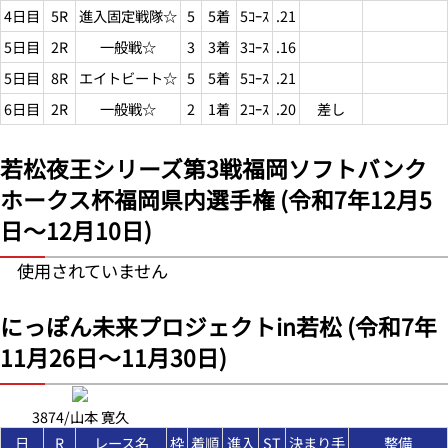
4日目
5R
進入固定戦隊☆
5
5着
5ｺｰｽ
.21
5日目
2R
一般戦☆
3
3着
3ｺｰｽ
.16
5日目
8R
エイトビート☆
5
5着
5ｺｰｽ
.21
6日目
2R
一般戦☆
2
1着
2ｺｰｽ
.20
差し
若松夜王シリーズ第3戦福岡ソフトバンク
ホークス杯福岡県内選手権 (令和7年12月5
日〜12月10日)
使用されていません
にっぽん未来プロジェクトin若松 (令和7年
11月26日〜11月30日)
3874/
山本 寛久
日
R
レース名
枠
着順
進入
ST
決まり手
整備