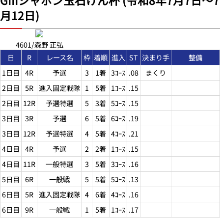
GIIIシャボン玉石けん杯 (令和8年7月7日〜7
月12日)
4601/
森野 正弘
日
R
レース名
枠
着順
進入
ST
決まり手
整備
1日目
4R
予選
3
1着
3ｺｰｽ
.08
まくり
2日目
5R
進入固定戦隊
1
5着
1ｺｰｽ
.15
2日目
12R
予選特選
5
3着
5ｺｰｽ
.15
3日目
3R
予選
6
5着
6ｺｰｽ
.19
3日目
12R
予選特選
4
5着
4ｺｰｽ
.21
4日目
4R
予選
2
2着
1ｺｰｽ
.15
4日目
11R
一般特選
3
5着
3ｺｰｽ
.16
5日目
6R
一般戦
5
5着
5ｺｰｽ
.13
6日目
5R
進入固定戦隊
4
6着
4ｺｰｽ
.16
6日目
9R
一般戦
1
5着
1ｺｰｽ
.17