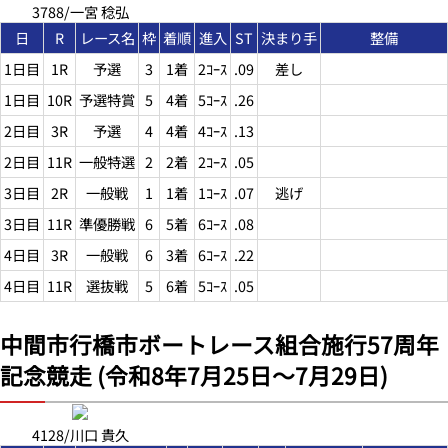
3788/
一宮 稔弘
日
R
レース名
枠
着順
進入
ST
決まり手
整備
1日目
1R
予選
3
1着
2ｺｰｽ
.09
差し
1日目
10R
予選特賞
5
4着
5ｺｰｽ
.26
2日目
3R
予選
4
4着
4ｺｰｽ
.13
2日目
11R
一般特選
2
2着
2ｺｰｽ
.05
3日目
2R
一般戦
1
1着
1ｺｰｽ
.07
逃げ
3日目
11R
準優勝戦
6
5着
6ｺｰｽ
.08
4日目
3R
一般戦
6
3着
6ｺｰｽ
.22
4日目
11R
選抜戦
5
6着
5ｺｰｽ
.05
中間市行橋市ボートレース組合施行57周年
記念競走 (令和8年7月25日〜7月29日)
4128/
川口 貴久