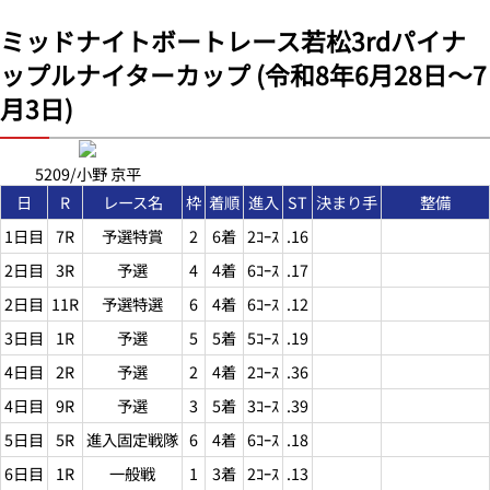
ミッドナイトボートレース若松3rdパイナ
ップルナイターカップ (令和8年6月28日〜7
月3日)
5209/
小野 京平
日
R
レース名
枠
着順
進入
ST
決まり手
整備
1日目
7R
予選特賞
2
6着
2ｺｰｽ
.16
2日目
3R
予選
4
4着
6ｺｰｽ
.17
2日目
11R
予選特選
6
4着
6ｺｰｽ
.12
3日目
1R
予選
5
5着
5ｺｰｽ
.19
4日目
2R
予選
2
4着
2ｺｰｽ
.36
4日目
9R
予選
3
5着
3ｺｰｽ
.39
5日目
5R
進入固定戦隊
6
4着
6ｺｰｽ
.18
6日目
1R
一般戦
1
3着
2ｺｰｽ
.13