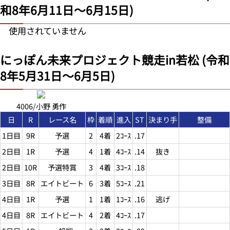
和8年6月11日〜6月15日)
使用されていません
にっぽん未来プロジェクト競走in若松 (令和
8年5月31日〜6月5日)
4006/
小野 勇作
日
R
レース名
枠
着順
進入
ST
決まり手
整備
1日目
9R
予選
2
4着
2ｺｰｽ
.17
2日目
1R
予選
4
1着
4ｺｰｽ
.14
抜き
2日目
10R
予選特賞
3
4着
3ｺｰｽ
.18
3日目
8R
エイトビート
6
3着
5ｺｰｽ
.21
4日目
1R
予選
1
1着
1ｺｰｽ
.16
逃げ
4日目
8R
エイトビート
4
2着
4ｺｰｽ
.17