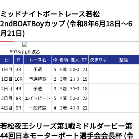
ミッドナイトボートレース若松
2ndBOATBoyカップ (令和8年6月18日〜6
月21日)
5078/
山川 波乙
日
R
レース名
枠
着順
進入
ST
決まり手
整備
1日目
3R
予選
5
6着
5ｺｰｽ
.21
1日目
10R
予選特賞
2
3着
2ｺｰｽ
.19
2日目
4R
予選
3
5着
3ｺｰｽ
.18
3日目
8R
エイトビート
5
4着
5ｺｰｽ
.22
4日目
9R
一般特選
4
3着
4ｺｰｽ
.22
若松夜王シリーズ第1戦ミドルダービー第
44回日本モーターボート選手会会長杯 (令