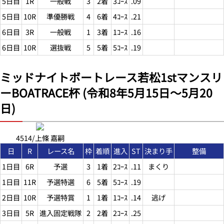
5日目
1R
一般戦
3
2着
3ｺｰｽ
.09
5日目
10R
準優勝戦
4
6着
4ｺｰｽ
.21
6日目
3R
一般戦
1
3着
1ｺｰｽ
.16
6日目
10R
選抜戦
5
5着
5ｺｰｽ
.19
ミッドナイトボートレース若松1stマンスリ
ーBOATRACE杯 (令和8年5月15日〜5月20
日)
4514/
上條 嘉嗣
日
R
レース名
枠
着順
進入
ST
決まり手
整備
1日目
6R
予選
3
1着
2ｺｰｽ
.11
まくり
1日目
11R
予選特選
6
5着
5ｺｰｽ
.19
2日目
10R
予選特賞
1
1着
1ｺｰｽ
.14
逃げ
3日目
5R
進入固定戦隊
2
2着
2ｺｰｽ
.25