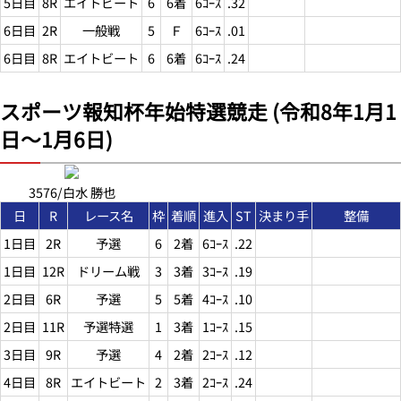
5日目
8R
エイトビート
6
6着
6ｺｰｽ
.32
6日目
2R
一般戦
5
Ｆ
6ｺｰｽ
.01
6日目
8R
エイトビート
6
6着
6ｺｰｽ
.24
スポーツ報知杯年始特選競走 (令和8年1月1
日〜1月6日)
3576/
白水 勝也
日
R
レース名
枠
着順
進入
ST
決まり手
整備
1日目
2R
予選
6
2着
6ｺｰｽ
.22
1日目
12R
ドリーム戦
3
3着
3ｺｰｽ
.19
2日目
6R
予選
5
5着
4ｺｰｽ
.10
2日目
11R
予選特選
1
3着
1ｺｰｽ
.15
3日目
9R
予選
4
2着
2ｺｰｽ
.12
4日目
8R
エイトビート
2
3着
2ｺｰｽ
.24