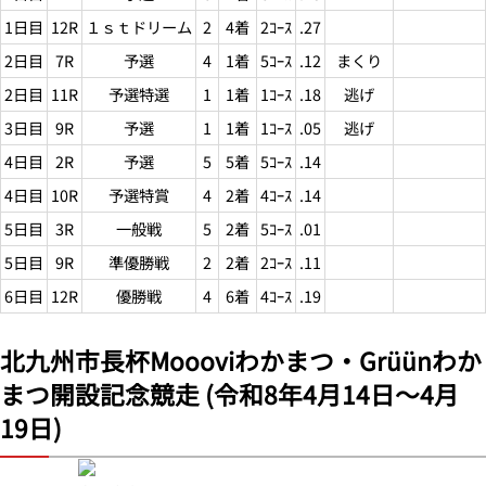
1日目
12R
１ｓｔドリーム
2
4着
2ｺｰｽ
.27
2日目
7R
予選
4
1着
5ｺｰｽ
.12
まくり
2日目
11R
予選特選
1
1着
1ｺｰｽ
.18
逃げ
3日目
9R
予選
1
1着
1ｺｰｽ
.05
逃げ
4日目
2R
予選
5
5着
5ｺｰｽ
.14
4日目
10R
予選特賞
4
2着
4ｺｰｽ
.14
5日目
3R
一般戦
5
2着
5ｺｰｽ
.01
5日目
9R
準優勝戦
2
2着
2ｺｰｽ
.11
6日目
12R
優勝戦
4
6着
4ｺｰｽ
.19
北九州市長杯Moooviわかまつ・Grüünわか
まつ開設記念競走 (令和8年4月14日〜4月
19日)