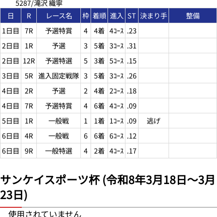
5287/
滝沢 織寧
日
R
レース名
枠
着順
進入
ST
決まり手
整備
1日目
7R
予選特賞
4
4着
4ｺｰｽ
.23
2日目
1R
予選
3
5着
3ｺｰｽ
.31
2日目
12R
予選特選
5
3着
5ｺｰｽ
.15
3日目
5R
進入固定戦隊
3
5着
3ｺｰｽ
.26
4日目
2R
予選
2
4着
2ｺｰｽ
.18
4日目
7R
予選特賞
4
6着
4ｺｰｽ
.09
5日目
1R
一般戦
1
1着
1ｺｰｽ
.09
逃げ
6日目
4R
一般戦
6
6着
6ｺｰｽ
.12
6日目
9R
一般特選
4
2着
4ｺｰｽ
.17
サンケイスポーツ杯 (令和8年3月18日〜3月
23日)
使用されていません