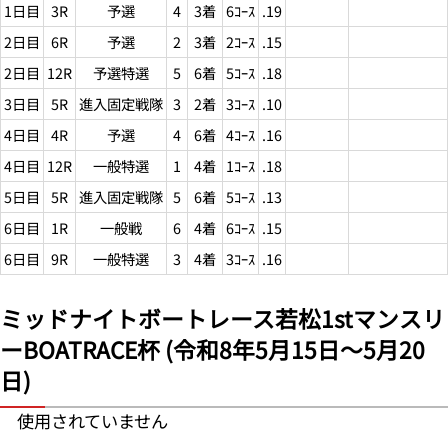
1日目
3R
予選
4
3着
6ｺｰｽ
.19
2日目
6R
予選
2
3着
2ｺｰｽ
.15
2日目
12R
予選特選
5
6着
5ｺｰｽ
.18
3日目
5R
進入固定戦隊
3
2着
3ｺｰｽ
.10
4日目
4R
予選
4
6着
4ｺｰｽ
.16
4日目
12R
一般特選
1
4着
1ｺｰｽ
.18
5日目
5R
進入固定戦隊
5
6着
5ｺｰｽ
.13
6日目
1R
一般戦
6
4着
6ｺｰｽ
.15
6日目
9R
一般特選
3
4着
3ｺｰｽ
.16
ミッドナイトボートレース若松1stマンスリ
ーBOATRACE杯 (令和8年5月15日〜5月20
日)
使用されていません