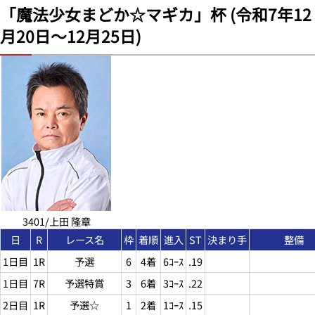
「魔法少女まどか☆マギカ」杯 (令和7年12
月20日〜12月25日)
3401/
上田 隆章
日
R
レース名
枠
着順
進入
ST
決まり手
整備
1日目
1R
予選
6
4着
6ｺｰｽ
.19
1日目
7R
予選特賞
3
6着
3ｺｰｽ
.22
2日目
1R
予選☆
1
2着
1ｺｰｽ
.15