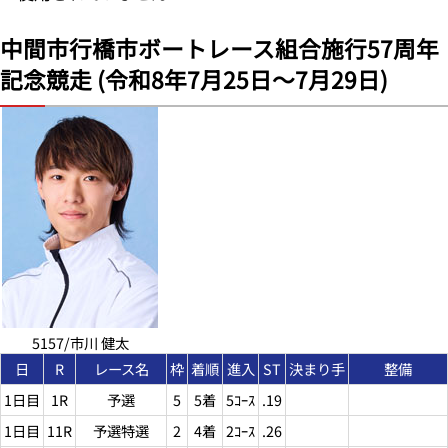
中間市行橋市ボートレース組合施行57周年
記念競走 (令和8年7月25日〜7月29日)
5157/
市川 健太
日
R
レース名
枠
着順
進入
ST
決まり手
整備
1日目
1R
予選
5
5着
5ｺｰｽ
.19
1日目
11R
予選特選
2
4着
2ｺｰｽ
.26