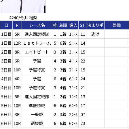
4240/
今井 裕梨
日
R
レース名
枠
着順
進入
ST
決まり手
整備
1日目
5R
進入固定戦隊
1
1着
1ｺｰｽ
.11
逃げ
1日目
12R
１ｓｔドリーム
5
6着
5ｺｰｽ
.14
2日目
8R
エイトビート
3
3着
3ｺｰｽ
.15
3日目
6R
予選
4
3着
4ｺｰｽ
.22
3日目
10R
予選特賞
2
3着
2ｺｰｽ
.15
4日目
4R
予選
6
4着
6ｺｰｽ
.24
4日目
10R
予選特賞
3
4着
3ｺｰｽ
.21
5日目
5R
進入固定戦隊
1
2着
1ｺｰｽ
.13
5日目
10R
準優勝戦
6
6着
6ｺｰｽ
.17
6日目
3R
一般戦
2
3着
2ｺｰｽ
.07
6日目
10R
選抜戦
6
6着
6ｺｰｽ
.23