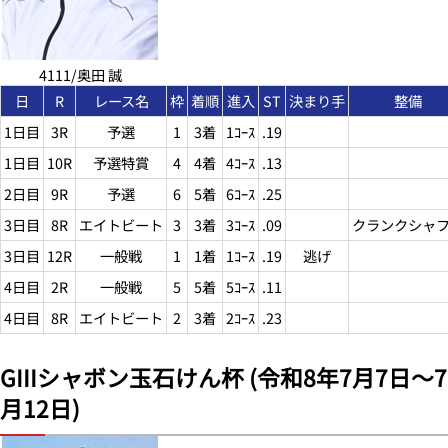
4111/
奥田 誠
日
R
レース名
枠
着順
進入
ST
決まり手
整備
1日目
3R
予選
1
3着
1ｺｰｽ
.19
1日目
10R
予選特賞
4
4着
4ｺｰｽ
.13
2日目
9R
予選
6
5着
6ｺｰｽ
.25
3日目
8R
エイトビート
3
3着
3ｺｰｽ
.09
クランクシャ
3日目
12R
一般戦
1
1着
1ｺｰｽ
.19
逃げ
4日目
2R
一般戦
5
5着
5ｺｰｽ
.11
4日目
8R
エイトビート
2
3着
2ｺｰｽ
.23
GIIIシャボン玉石けん杯 (令和8年7月7日〜7
月12日)