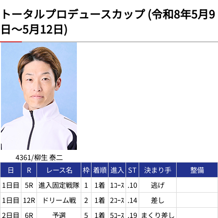
トータルプロデュースカップ (令和8年5月9
日〜5月12日)
4361/
柳生 泰二
日
R
レース名
枠
着順
進入
ST
決まり手
整備
1日目
5R
進入固定戦隊
1
1着
1ｺｰｽ
.10
逃げ
1日目
12R
ドリーム戦
2
1着
2ｺｰｽ
.14
差し
2日目
6R
予選
5
1着
5ｺｰｽ
.19
まくり差し