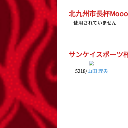
北九州市長杯Mooo
使用されていません
サンケイスポーツ杯 
5218/
山田 理央