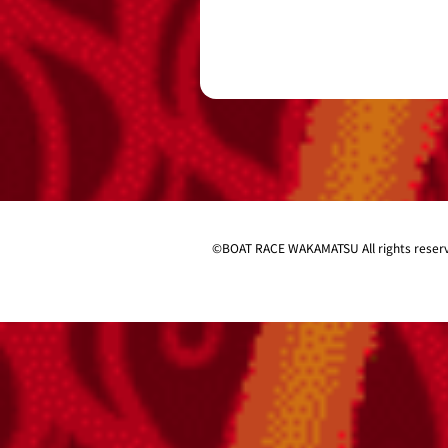
©︎
BOAT RACE WAKAMATSU All rights reser