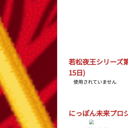
若松夜王シリーズ第
15日)
使用されていません
にっぽん未来プロジェ