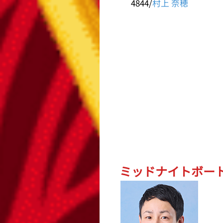
4844/
村上 奈穂
ミッドナイトボートレ