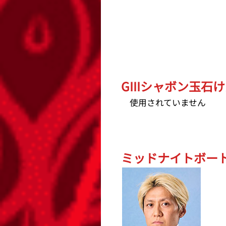
GIIIシャボン玉石け
使用されていません
ミッドナイトボート