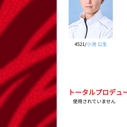
4521/
小池 公生
トータルプロデュース
使用されていません