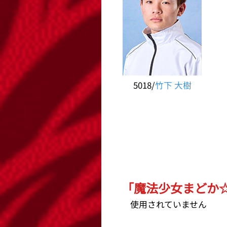
5018/
竹下 大樹
「魔法少女まどか☆マ
使用されていません