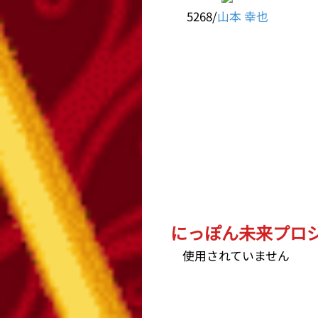
5268/
山本 幸也
にっぽん未来プロジェ
使用されていません