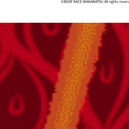
©︎
BOAT RACE WAKAMATSU All rights reser