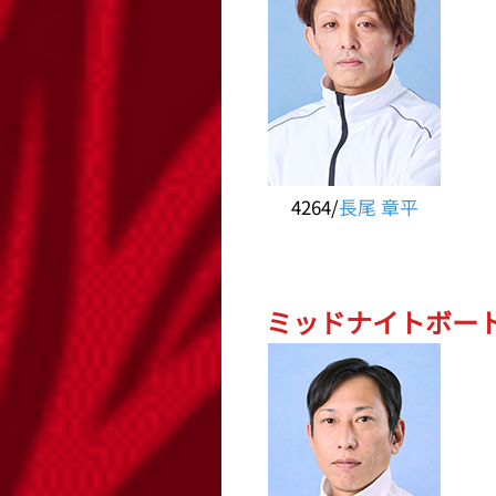
4264/
長尾 章平
ミッドナイトボートレ