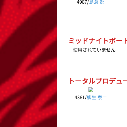
4987/
島倉 都
ミッドナイトボートレ
使用されていません
トータルプロデュース
4361/
柳生 泰二