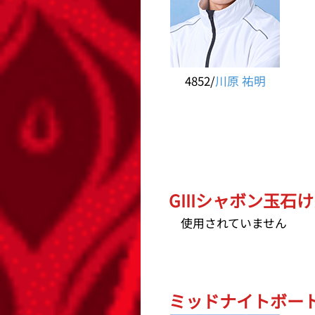
4852/
川原 祐明
GIIIシャボン玉石け
使用されていません
ミッドナイトボート