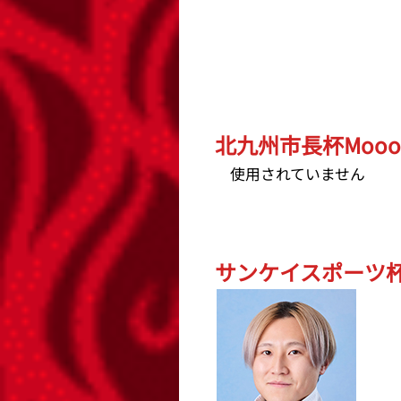
北九州市長杯Mooo
使用されていません
サンケイスポーツ杯 