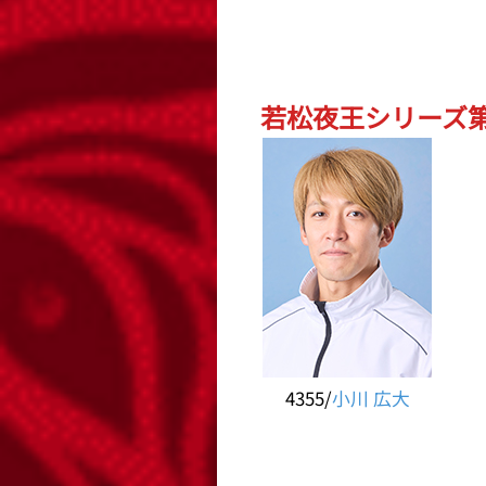
若松夜王シリーズ第
4355/
小川 広大