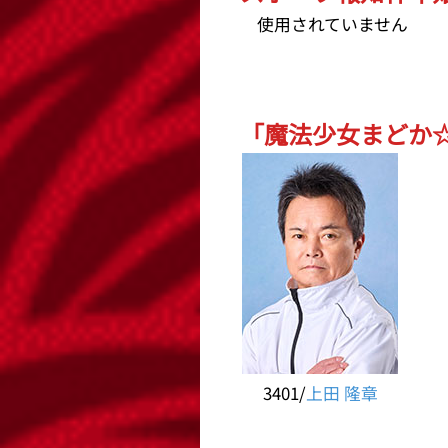
使用されていません
「魔法少女まどか☆マ
3401/
上田 隆章