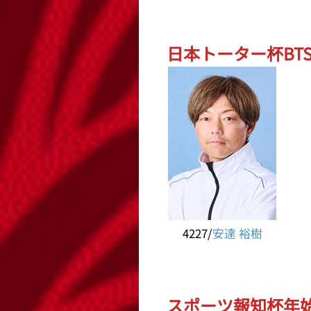
日本トーター杯BTS
4227/
安達 裕樹
スポーツ報知杯年始特