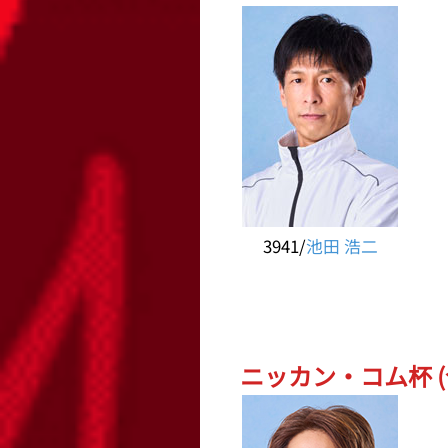
3941/
池田 浩二
ニッカン・コム杯 (