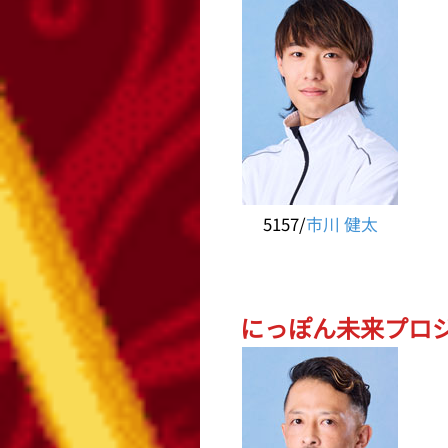
5157/
市川 健太
にっぽん未来プロジェ